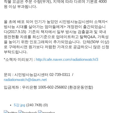
착불 요금은 주문 수량(무게), 지역에 따라 다르며 기본료 4000
원 이상 부과됩니다.
올 초에 배포 되어 인기가 높았던 시민방사능감시센터 소책자<
방사능 시대를 살아가는 엄마들에게> 개정판이 출간되었습니
다(2017.9.15) 기존의 책자에서 일부 방사능 검출결과 및 국내
원전현황 자료를 최신기준으로 업데이트하고 탈핵Q&A, 가독성
을 높이기 위한 인포그래픽이 추가되었습니다. 단체(50부 이상)
로 구매하시면 원가보다 저렴한 가격으로 공급하오니 많은 신청
부탁드립니다.
*소책자 미리보기 :
http://cafe.naver.com/radiationwatch/3
문의 : 시민방사능감시센터 02-739-0311 /
radiationwatch@daum.net
입금계좌 : 우리은행 1005-602-256802 (환경운동연합)​
5강.jpg
(240.7KB)
(0)