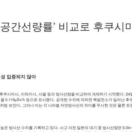
의 공간선량률’ 비교로 후쿠시
성 입증되지 않아
,
,
. 24
 후쿠시마시
이와키시
서울 등의 방사선량을 비교하여 게재하기 시작했다
0.119
Sv/h
.
서울
μ
등으로 표시됐다
공개된 수치에 의하면 핵발전소가 일어난 후
.
시처럼 보인다
그러나 이는 각 나라별 자연방사선의 차이를 무시한 것은 물론 
.
0.04
 높은 방사선 수치를 기록하고 있다
사고 이전 일본의 대기 중 방사선량은