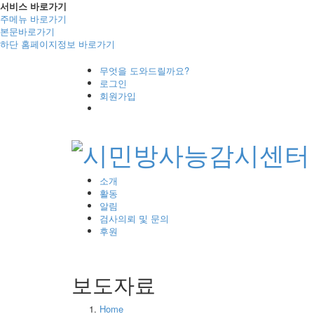
서비스 바로가기
주메뉴 바로가기
본문바로가기
하단 홈페이지정보 바로가기
무엇을 도와드릴까요?
로그인
회원가입
소개
활동
알림
검사의뢰 및 문의
후원
보도자료
Home