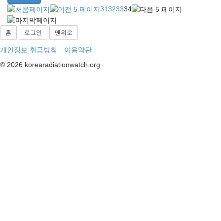
31
32
33
34
홈
로그인
맨위로
개인정보 취급방침
이용약관
© 2026 korearadiationwatch.org