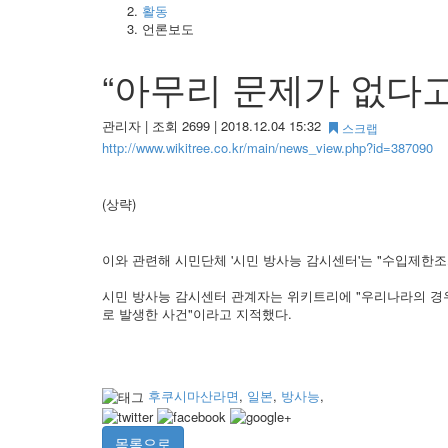
활동
언론보도
“아무리 문제가 없다
관리자
|
조회 2699
|
2018.12.04 15:32
스크랩
http://www.wikitree.co.kr/main/news_view.php?id=387090
(상략)
이와 관련해 시민단체 '시민 방사능 감시센터'는 "수입제한
시민 방사능 감시센터 관계자는 위키트리에 "우리나라의 경
로 발생한 사건"이라고 지적했다.
후쿠시마산라면
,
일본
,
방사능
,
목록으로