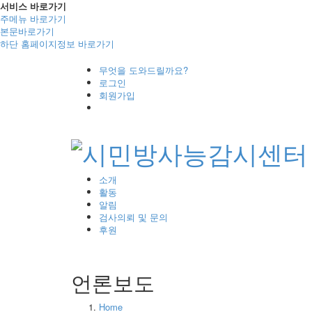
서비스 바로가기
주메뉴 바로가기
본문바로가기
하단 홈페이지정보 바로가기
무엇을 도와드릴까요?
로그인
회원가입
소개
활동
알림
검사의뢰 및 문의
후원
언론보도
Home