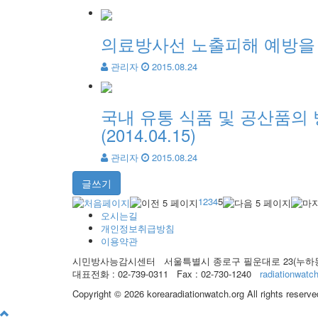
의료방사선 노출피해 예방을 위
관리자
2015.08.24
국내 유통 식품 및 공산품의
(2014.04.15)
관리자
2015.08.24
글쓰기
1
2
3
4
5
오시는길
개인정보취급방침
이용약관
시민방사능감시센터
서울특별시 종로구 필운대로 23(누하동
대표전화 : 02-739-0311 Fax : 02-730-1240
radiationwat
Copyright © 2026 korearadiationwatch.org All rights reserve