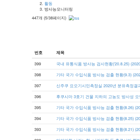
활동
방사능모니터링
447개 (5/38페이지)
번호
제목
399
국내 유통식품 방사능 검사현황('20.8.25) (2020.09
398
기타 국가 수입식품 방사능 검출 현황(9.3) (2020.0
397
신주쿠 요오기시민측정실 2020년 분유측정결과입니다.
396
후쿠시마 3호기 건물 지하의 고농도 방사성 오염수 유
395
기타 국가 수입식품 방사능 검출 현황(8.26) (2020.
394
기타 국가 수입식품 방사능 검출 현황(8.25) (2020.
393
기타 국가 수입식품 방사능 검출 현황(8.21) (2020.