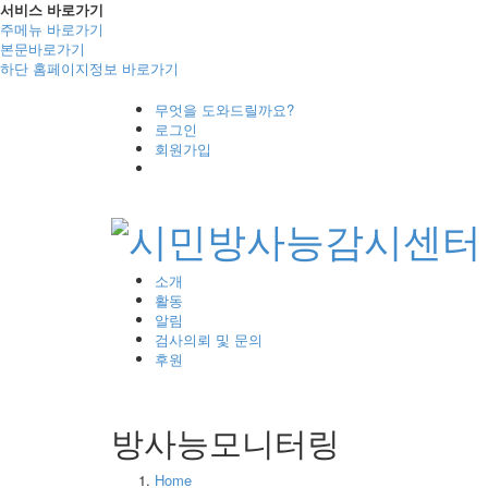
서비스 바로가기
주메뉴 바로가기
본문바로가기
하단 홈페이지정보 바로가기
무엇을 도와드릴까요?
로그인
회원가입
소개
활동
알림
검사의뢰 및 문의
후원
방사능모니터링
Home