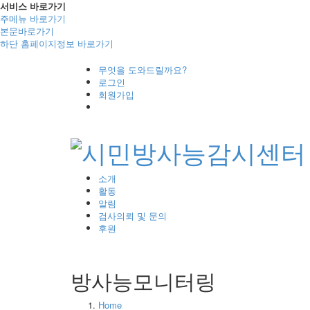
서비스 바로가기
주메뉴 바로가기
본문바로가기
하단 홈페이지정보 바로가기
무엇을 도와드릴까요?
로그인
회원가입
소개
활동
알림
검사의뢰 및 문의
후원
방사능모니터링
Home