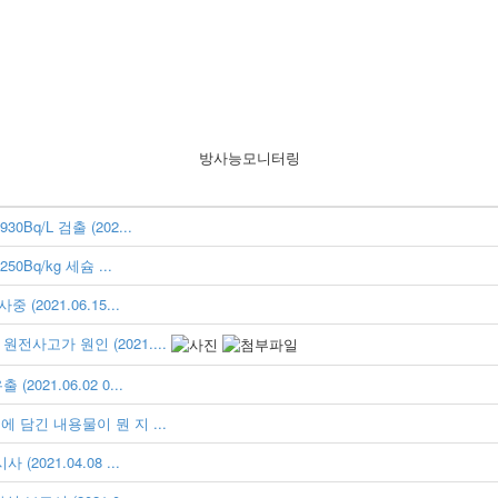
방사능모니터링
q/L 검출 (202...
Bq/kg 세슘 ...
2021.06.15...
사고가 원인 (2021....
21.06.02 0...
 담긴 내용물이 뭔 지 ...
021.04.08 ...