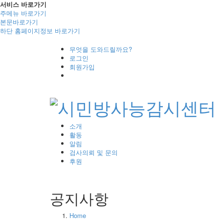
서비스 바로가기
주메뉴 바로가기
본문바로가기
하단 홈페이지정보 바로가기
무엇을 도와드릴까요?
로그인
회원가입
소개
활동
알림
검사의뢰 및 문의
후원
공지사항
Home