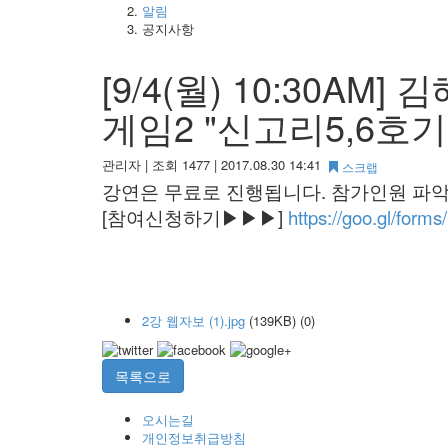
알림
공지사항
[9/4(월) 10:30
게임2 "신고리5,6호
관리자
|
조회 1477
|
2017.08.30 14:41
스크랩
강연은 무료로 진행됩니다. 참가인원 파악
[참여신청하기▶▶​▶​]
https://goo.gl/fo
2강 웹자보 (1).jpg
(139KB)
(0)
목록으로
오시는길
개인정보취급방침