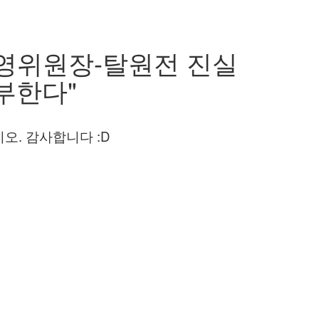
 운영위원장-탈원전 진실
부한다"
오. 감사합니다 :D