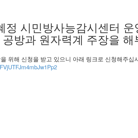
AM] 김혜정 시민방사능감시센터
기 공방과 원자력계 주장을 해
을 위해 신청을 받고 있으니 아래 링크로 신청해주십시
rms/FVjUTFJm4mbJw1Pp2